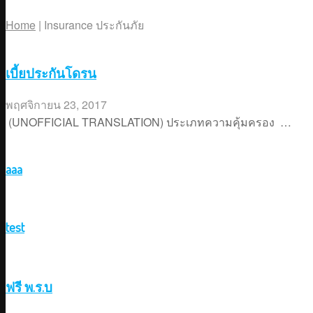
Home
|
Insurance ประกันภัย
เบี้ยประกันโดรน
พฤศจิกายน 23, 2017
(UNOFFICIAL TRANSLATION) ประเภทความคุ้มครอง …
aaa
test
ฟรี พ.ร.บ