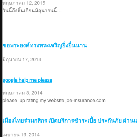
พฤษภาคม 12, 2015
วันนี้ถึงสิ้นเดือนมิถุนายนนี้…
ขอพระองค์ทรงพระเจริญยิ่งยื่นนาน
มิถุนายน 17, 2014
google help me please
พฤษภาคม 8, 2014
please up rating my website joe-insurance.com
เมืองไทยร่วมกสิกร เปิดบริการชำระเบี้ย ประกันภัย ผ่านแ
เมษายน 19, 2014