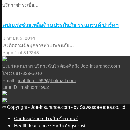
บริการชำระเบี้ย…
คปภ.เร่งช่วยเหลือด้านประกันภัย รร.แกรนด์ ปาร์คฯ
เมษายน 5, 2014
เร่งติดตามข้อมูลการทำประกันภัย…
Page 1 of 5
1
2
3
4
5
ประกันคุณภาพ บริการฉับไว ต้องคิดถึง Joe-Insurance.com
โทร:
081-829-5040
Email :
mahitorn1962@hotmail.com
Line ID : mahitorn1962
© Copyright -
Joe-Insurance.com
-
by Sawasdee idea.co.,ltd.
Car Insurance ประกันภัยรถยนต์
Health Insurance ประกันภัยสุขภาพ