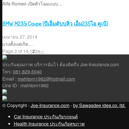
Alfa Romeo เปิดตัวโฉมแบบ…
BMW M235i Coupe (บีเอ็มดับบลิว เอ็ม235ไอ คูเป้)
เมษายน 27, 2014
แรงตั้งแต่เกิด…
Page 2 of 16
‹
1
2
3
4
›
»
ประกันคุณภาพ บริการฉับไว ต้องคิดถึง Joe-Insurance.com
โทร:
081-829-5040
Email :
mahitorn1962@hotmail.com
Line ID : mahitorn1962
© Copyright -
Joe-Insurance.com
-
by Sawasdee idea.co.,ltd.
Car Insurance ประกันภัยรถยนต์
Health Insurance ประกันภัยสุขภาพ