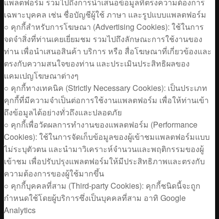
แพลตฟอร์ม รวมไปถึงการนำเสนอข้อมูลที่ตรงความต้องการ
เฉพาะบุคคล เช่น ชื่อบัญชีผู้ใช้ ภาษา และรูปแบบแพลตฟอร์ม
○ คุกกี้สำหรับการโฆษณา (Advertising Cookies): ใช้ในการ
จดจำสิ่งที่ท่านเคยเยี่ยมชม รวมไปถึงลักษณะการใช้งานของ
ท่าน เพื่อนำเสนอสินค้า บริการ หรือ สื่อโฆษณาที่เกี่ยวข้องและ
ตรงกับความสนใจของท่าน และประเมินประสิทธิผลของ
แคมเปญโฆษณาต่างๆ
○ คุกกี้ทางเทคนิค (Strictly Necessary Cookies): เป็นประเภท
คุกกี้ที่มีความจำเป็นต่อการใช้งานแพลตฟอร์ม เพื่อให้ท่านเข้า
ถึงข้อมูลได้อย่างทั่วถึงและปลอดภัย
○ คุกกี้เพื่อวัดผลการทำงานของแพลตฟอร์ม (Performance
Cookies): ใช้ในการจัดเก็บข้อมูลของผู้เข้าชมแพลตฟอร์มแบบ
ไม่ระบุตัวตน และนำมาวิเคราะห์จำนวนและพฤติกรรมของผู้
เข้าชม เพื่อปรับปรุงแพลตฟอร์มให้มีประสิทธิภาพและตรงกับ
ความต้องการของผู้ใช้มากขึ้น
○ คุกกี้บุคคลที่สาม (Third-party Cookies): คุกกี้ชนิดนี้จะถูก
กำหนดใช้โดยผู้บริการซึ่งเป็นบุคคลที่สาม อาทิ Google
Analytics