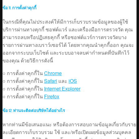
ข้อ 11. การตั้งค่าคุกกี้
ในกรณีที่คุณไม่ประสงค์ให้มีการเก็บรวบรวมข้อมูลของผู้ใช้
บริการผ่านทางคุกกี้ ซอฟต์แวร์ และเครื่องมือการตรวจวัด คุณ
สามารถลบหรือปฏิเสธคุกกี้ หรือซอฟต์แวร์การตรวจวัดบาง
รายการผ่านทางเบราว์เซอร์ได้ โดยหากคุณนำคุกกี้ออก คุณจะ
ออกจากระบบเว็บไซต์ และระบบอาจลบค่ากำหนดที่บันทึกไว้
ของคุณ ด้วยวิธีการดังนี้
○ การตั้งค่าคุกกี้ใน
Chrome
○ การตั้งค่าคุกกี้ใน
Safari
และ
iOS
○ การตั้งค่าคุกกี้ใน
Internet Explorer
○ การตั้งค่าคุกกี้ใน
Firefox
ข้อ 12. ท่านจะติดต่อบริษัทได้อย่างไร
หากท่านมีข้อเสนอแนะ หรือต้องการสอบถามข้อมูลเกี่ยวกับราย
ละเอียดการเก็บรวบรวม ใช้ และ/หรือเปิดเผยข้อมูลส่วนบุคคล