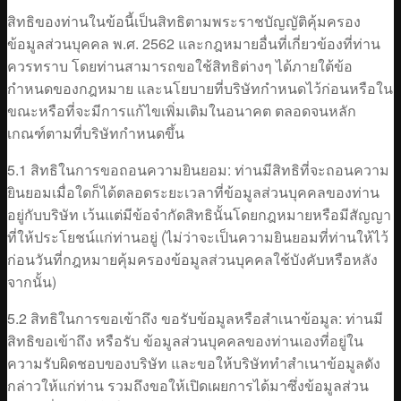
สิทธิของท่านในข้อนี้เป็นสิทธิตามพระราชบัญญัติคุ้มครอง
ข้อมูลส่วนบุคคล พ.ศ. 2562 และกฎหมายอื่นที่เกี่ยวข้องที่ท่าน
ควรทราบ โดยท่านสามารถขอใช้สิทธิต่างๆ ได้ภายใต้ข้อ
กำหนดของกฎหมาย และนโยบายที่บริษัทกำหนดไว้ก่อนหรือใน
ขณะหรือที่จะมีการแก้ไขเพิ่มเติมในอนาคต ตลอดจนหลัก
เกณฑ์ตามที่บริษัทกำหนดขึ้น
5.1 สิทธิในการขอถอนความยินยอม: ท่านมีสิทธิที่จะถอนความ
ยินยอมเมื่อใดก็ได้ตลอดระยะเวลาที่ข้อมูลส่วนบุคคลของท่าน
อยู่กับบริษัท เว้นแต่มีข้อจำกัดสิทธินั้นโดยกฎหมายหรือมีสัญญา
ที่ให้ประโยชน์แก่ท่านอยู่ (ไม่ว่าจะเป็นความยินยอมที่ท่านให้ไว้
ก่อนวันที่กฎหมายคุ้มครองข้อมูลส่วนบุคคลใช้บังคับหรือหลัง
จากนั้น)
5.2 สิทธิในการขอเข้าถึง ขอรับข้อมูลหรือสำเนาข้อมูล: ท่านมี
สิทธิขอเข้าถึง หรือรับ ข้อมูลส่วนบุคคลของท่านเองที่อยู่ใน
ความรับผิดชอบของบริษัท และขอให้บริษัททำสำเนาข้อมูลดัง
กล่าวให้แก่ท่าน รวมถึงขอให้เปิดเผยการได้มาซึ่งข้อมูลส่วน