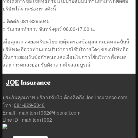
รวมถึงการขอใช้สิทธิตามนโยบายฉบับนี้ ท่านสามารถติดต่อ
บริษัทได้ผ่านช่องทางดังนี้
○ ติดต่อ 081-8295040
○ วันเวลาทำการ จันทร์-ศุกร์ 08.00-17.00 น.
เมื่อคุณตกลงยอมรับนโยบายคุ้มครองข้อมูลส่วนบุคคลฉบับนี้
บริษัทจะถือว่าท่านยอมรับว่าการใช้บริการใดๆ ของบริษัทถือ
เป็นการยอมรับข้อกำหนดและเงื่อนไขการใช้บริการทั้งหมด
และการตกลงยอมรับดังกล่าวมีผลสมบูรณ์
ประกันคุณภาพ บริการฉับไว ต้องคิดถึง Joe-Insurance.com
โทร:
081-829-5040
Email :
mahitorn1962@hotmail.com
Line ID : mahitorn1962