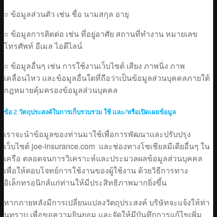
○ ข้อมูลส่วนตัว เช่น ชื่อ นามสกุล อายุ
○ ข้อมูลการติดต่อ เช่น ที่อยู่อาศัย สถานที่ทำงาน หมายเลข
โทรศัพท์ อีเมล ไอดีไลน์
○ ข้อมูลอื่นๆ เช่น การใช้งานเว็บไซต์ เสียง ภาพนิ่ง ภาพ
เคลื่อนไหว และข้อมูลอื่นใดที่ถือว่าเป็นข้อมูลส่วนบุคคลภายใต้
กฎหมายคุ้มครองข้อมูลส่วนบุคคล
ข้อ 2. วัตถุประสงค์ในการเก็บรวบรวม ใช้ และ/หรือเปิดเผยข้อมูล
เราจะนำข้อมูลของท่านมาใช้เพื่อการพัฒนาและปรับปรุง
เว็บไซต์ joe-insurance.com และช่องทางโซเชียลมีเดียอื่นๆ ใน
เครือ ตลอดจนการวิเคราะห์และประมวลผลข้อมูลส่วนบุคคล
เพื่อให้ตอบโจทย์การใช้งานของผู้ใช้งาน ด้วยวิธีการทาง
อิเล็กทรอนิกส์แก่ท่านให้มีประสิทธิภาพมากยิ่งขึ้น
หากภายหลังมีการเปลี่ยนแปลงวัตถุประสงค์ บริษัทจะแจ้งให้ท่า
นทราบ เพื่อขอความยินยอม และจัดให้มีบันทึกการแก้ไขเพิ่ม