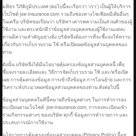
มหิธร วิภัติภูมิประเทศ (ต่อไปนี้จะเรียกว่า ‘เรา’) เป็นผู้ให้บริการ
เว็บไซต์ joe-insurance.com รวมถึงช่องทางโซเชียลมีเดียอื่นๆ
ในเครือ บริษัทขอเรียนว่า บริษัทฯ เคารพความเป็นส่วนตัวของผู้
ใช้งาน และตระหนักดีว่าข้อมูลส่วนบุคคลของผู้ใช้งานแต่ละ
ท่านมีความสำคัญอย่างยิ่ง บริษัทจึงต้องการที่จะชี้แจงให้ทราบ
เกี่ยวกับการเก็บรวบรวม ใช้ หรือเปิดเผยข้อมูลส่วนบุคคลของ
ท่าน
ดังนั้น บริษัทจึงได้มีนโยบายคุ้มครองข้อมูลส่วนบุคคลนี้ เพื่อ
ชี้แจงรายละเอียดและ วิธีการจัดเก็บรวบรวม ใช้ และ/หรือเปิด
เผย การคุ้มครองข้อมูล การเข้าถึงข้อมูล การโอนย้าย และการ
วิเคราะห์ประมวลผลข้อมูลส่วนบุคคลของท่าน ดังต่อไปนี้
ข้อมูลส่วนบุคคลในทีนี้หมายถึงข้อมูลต่างๆ ในการทำการลง
ทะเบียนผ่านเว็บไซต์ joe-insurance.com, การลงทะเบียนเข้า
ร่วมกิจกรรมต่างๆ ของบริษัท คุกกี้ ข้อมูลการทำรายการ และ
ประสบการณ์การใช้งาน
นโยบายการคุ้มครองข้อมูลส่วนบุคคล (Privacy Policy) นี้อยู่