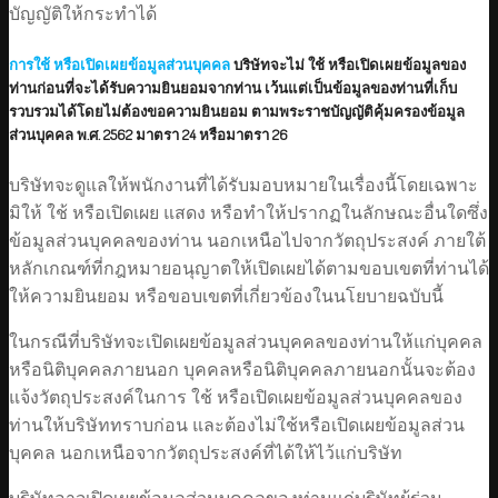
บัญญัติให้กระทำได้
การใช้ หรือเปิดเผยข้อมูลส่วนบุคคล
บริษัทจะไม่ ใช้ หรือเปิดเผยข้อมูลของ
ท่านก่อนที่จะได้รับความยินยอมจากท่าน เว้นแต่เป็นข้อมูลของท่านที่เก็บ
รวบรวมได้โดยไม่ต้องขอความยินยอม ตามพระราชบัญญัติคุ้มครองข้อมูล
ส่วนบุคคล พ.ศ. 2562 มาตรา 24 หรือมาตรา 26
บริษัทจะดูแลให้พนักงานที่ได้รับมอบหมายในเรื่องนี้โดยเฉพาะ
มิให้ ใช้ หรือเปิดเผย แสดง หรือทำให้ปรากฏในลักษณะอื่นใดซึ่ง
ข้อมูลส่วนบุคคลของท่าน นอกเหนือไปจากวัตถุประสงค์ ภายใต้
หลักเกณฑ์ที่กฎหมายอนุญาตให้เปิดเผยได้ตามขอบเขตที่ท่านได้
ให้ความยินยอม หรือขอบเขตที่เกี่ยวข้องในนโยบายฉบับนี้
ในกรณีที่บริษัทจะเปิดเผยข้อมูลส่วนบุคคลของท่านให้แก่บุคคล
หรือนิติบุคคลภายนอก บุคคลหรือนิติบุคคลภายนอกนั้นจะต้อง
แจ้งวัตถุประสงค์ในการ ใช้ หรือเปิดเผยข้อมูลส่วนบุคคลของ
ท่านให้บริษัททราบก่อน และต้องไม่ใช้หรือเปิดเผยข้อมูลส่วน
บุคคล นอกเหนือจากวัตถุประสงค์ที่ได้ให้ไว้แก่บริษัท
บริษัทอาจเปิดเผยข้อมูลส่วนบุคคลของท่านแก่บริษัทผู้ร่วม