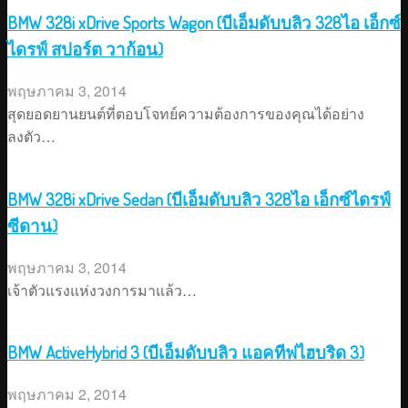
BMW 328i xDrive Sports Wagon (บีเอ็มดับบลิว 328ไอ เอ็กซ์
ไดรฟ์ สปอร์ต วาก้อน)
พฤษภาคม 3, 2014
สุดยอดยานยนต์ที่ตอบโจทย์ความต้องการของคุณได้อย่าง
ลงตัว…
BMW 328i xDrive Sedan (บีเอ็มดับบลิว 328ไอ เอ็กซ์ไดรฟ์
ซีดาน)
พฤษภาคม 3, 2014
เจ้าตัวแรงแห่งวงการมาแล้ว…
BMW ActiveHybrid 3 (บีเอ็มดับบลิว แอคทีฟไฮบริด 3)
พฤษภาคม 2, 2014