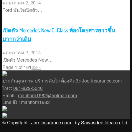
พฤษภาคม 2, 2014
Ford มั่นใจเปิดตัว…
เปิดตัว Mercedes New C-Class ห้องโดยสารยาวขึ้น
มากกว่าเดิม
พฤษภาคม 2, 2014
เปิดตัว Mercedes New…
Page 1 of 16
1
2
3
›
»
ประกันคุณภาพ บริการฉับไว ต้องคิดถึง Joe-Insurance.com
โทร:
081-829-5040
Email :
mahitorn1962@hotmail.com
Line ID : mahitorn1962
© Copyright -
Joe-Insurance.com
-
by Sawasdee idea.co.,ltd.