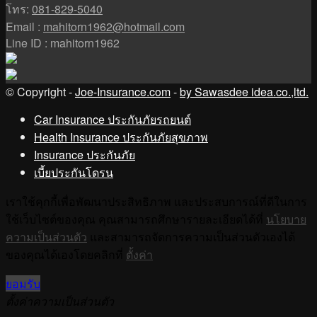
โทร:
081-829-5040
Email :
mahitorn1962@hotmail.com
Line ID : mahitorn1962
© Copyright -
Joe-Insurance.com
-
by Sawasdee idea.co.,ltd.
Car Insurance ประกันภัยรถยนต์
Health Insurance ประกันภัยสุขภาพ
Insurance ประกันภัย
เบี้ยประกันโดรน
เราใช้คุกกี้เพื่อพัฒนาประสิทธิภาพ และประสบการณ์ที่ดีในการ
ใช้เว็บไซต์ของคุณ คุณสามารถศึกษารายละเอียดได้ที่
นโยบาย
ความเป็นส่วนตัว
และสามารถจัดการความเป็นส่วนตัวเองได้
ของคุณได้เองโดยคลิกที่
ตั้งค่า
ยอมรับ
ตั้งค่าความเป็นส่วนตัว