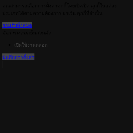
คุณสามารถเลือกการตั้งค่าคุกกี้โดยเปิด/ปิด คุกกี้ในแต่ละ
ประเภทได้ตามความต้องการ ยกเว้น คุกกี้ที่จำเป็น
ยอมรับทั้งหมด
จัดการความเป็นส่วนตัว
เปิดใช้งานตลอด
บันทึกการตั้งค่า