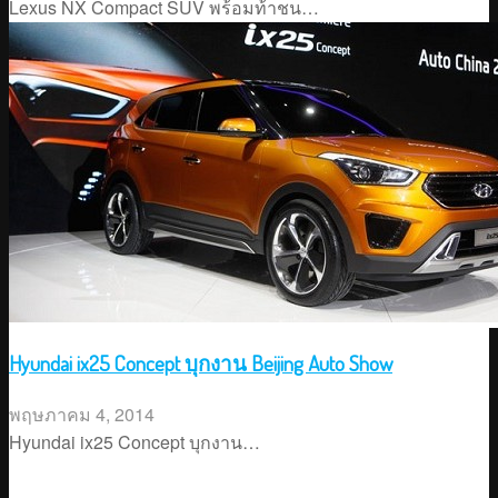
Lexus NX Compact SUV พร้อมท้าชน…
Hyundai ix25 Concept บุกงาน Beijing Auto Show
พฤษภาคม 4, 2014
Hyundai ix25 Concept บุกงาน…