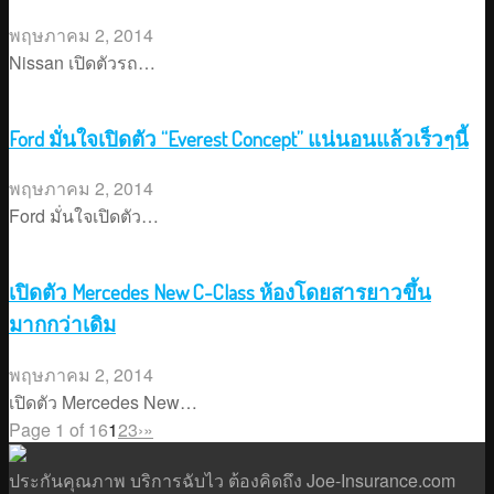
พฤษภาคม 2, 2014
Nissan เปิดตัวรถ…
Ford มั่นใจเปิดตัว “Everest Concept” แน่นอนแล้วเร็วๆนี้
พฤษภาคม 2, 2014
Ford มั่นใจเปิดตัว…
เปิดตัว Mercedes New C-Class ห้องโดยสารยาวขึ้น
มากกว่าเดิม
พฤษภาคม 2, 2014
เปิดตัว Mercedes New…
Page 1 of 16
1
2
3
›
»
ประกันคุณภาพ บริการฉับไว ต้องคิดถึง Joe-Insurance.com