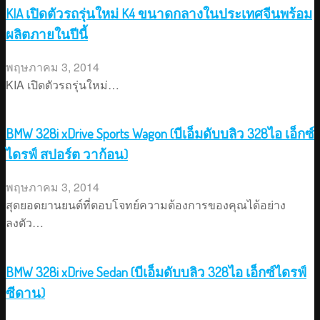
KIA เปิดตัวรถรุ่นใหม่ K4 ขนาดกลางในประเทศจีนพร้อม
ผลิตภายในปีนี้
พฤษภาคม 3, 2014
KIA เปิดตัวรถรุ่นใหม่…
BMW 328i xDrive Sports Wagon (บีเอ็มดับบลิว 328ไอ เอ็กซ์
ไดรฟ์ สปอร์ต วาก้อน)
พฤษภาคม 3, 2014
สุดยอดยานยนต์ที่ตอบโจทย์ความต้องการของคุณได้อย่าง
ลงตัว…
BMW 328i xDrive Sedan (บีเอ็มดับบลิว 328ไอ เอ็กซ์ไดรฟ์
ซีดาน)