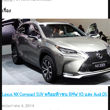
เรื่อง
Lexus NX Compact SUV พร้อมท้าชน BMW X3 และ Audi Q5
พฤษภาคม 4, 2014