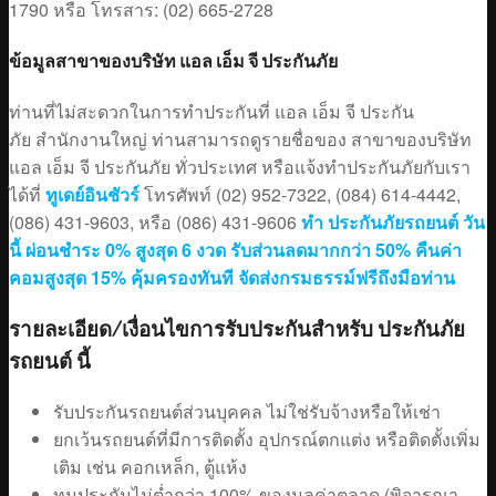
1790 หรือ โทรสาร: (02) 665-2728
ข้อมูลสาขาของบริษัท แอล เอ็ม จี ประกันภัย
ท่านที่ไม่สะดวกในการทำประกันที่ แอล เอ็ม จี ประกัน
ภัย สำนักงานใหญ่ ท่านสามารถดูรายชื่อของ สาขาของบริษัท
แอล เอ็ม จี ประกันภัย ทั่วประเทศ หรือแจ้งทำประกันภัยกับเรา
ได้ที่
ทูเดย์อินชัวร์
โทรศัพท์ (02) 952-7322, (084) 614-4442,
(086) 431-9603, หรือ (086) 431-9606
ทำ ประกันภัยรถยนต์ วัน
นี้ ผ่อนชำระ 0% สูงสุด 6 งวด รับส่วนลดมากกว่า 50% คืนค่า
คอมสูงสุด 15% คุ้มครองทันที จัดส่งกรมธรรม์ฟรีถึงมือท่าน
รายละเอียด/เงื่อนไขการรับประกันสำหรับ ประกันภัย
รถยนต์ นี้
รับประกันรถยนต์ส่วนบุคคล ไม่ใช่รับจ้างหรือให้เช่า
ยกเว้นรถยนต์ที่มีการติดตั้ง อุปกรณ์ตกแต่ง หรือติดตั้งเพิ่ม
เติม เช่น คอกเหล็ก, ตู้แห้ง
ทุนประกันไม่ต่ำกว่า 100% ของมูลค่าตลาด (พิจารณา