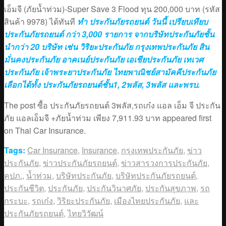
เอ็มจี (ภัยน้ำท่วม)-Super Save 3 Flood ทุน 200,000 บาท (รหัส
สินค้า 9978) ได้ทันที
ทำ ประกันภัยรถยนต์ วันนี้ เปรียบเทียบ
ประกันภัยรถยนต์ กว่า 3,000 รายการ จากบริษัทประกันภัยชั้น
นำกว่า 20 บริษัท เช่น วิริยะประกันภัย กรุงเทพประกันภัย สิน
มั่นคงประกันภัย อาคเนย์ประกันภัย เอเชียประกันภัย เทเวศ
ประกันภัย เจ้าพระยาประกันภัย ไทยพาณิชย์สามัคคีประกันภัย
เลือกได้ทั้ง ประกันภัยรถยนต์ชั้น1, 2พลัส, 3พลัส และพรบ.
The post ซื้อ ประกันภัยรถยนต์ 3พลัส,รถเก๋ง แอล เอ็ม จี ประกัน
ภัย แอลเอ็มจี +ภัยน้ำท่วม เพียง 7,911.93 บาท appeared first
on Thai Car Insurance.
Tags:
Car Insurance
,
Insurance
,
กรุงเทพประกันภัย
,
ข่าว
ประกันภัย
,
ข่าวประกันภัยรถยนต์
,
ข่าวสารวงการประกันภัย
,
คปภ.
,
น้ำท่วม
,
บริษัทประกันภัย
,
บริษัทประกันภัยรถยนต์
,
ประกันชีวิต
,
ประกันภัย
,
ประกันวินาศภัย
,
ประกันสุขภาพ
,
รถ
กระบะ
,
รถเก๋ง
,
วิริยะประกันภัย
,
เมืองไทยประกันภัย
,
และ
ประกันภัยรถยนต์
,
ไทยวิวัฒน์