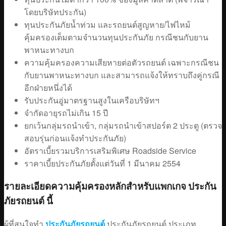
โดยบริษัทประกัน)
ทุนประกันภัยน้ำท่วม และรถยนต์สูญหาย/ไฟไหม้
คุ้มครองเต็มตามจำนวนทุนประกันภัย กรณีชนกับยาน
พาหนะทางบก
ความคุ้มครองความเสียหายต่อตัวรถยนต์ เฉพาะกรณีชน
กับยานพาหนะทางบก และสามารถแจ้งให้ทราบถึงคู่กรณี
อีกฝ่ายหนึ่งได้
รับประกันอู่มาตรฐานสูงในเครือบริษัทฯ
จำกัดอายุรถไม่เกิน 15 ปี
ยกเว้นกลุ่มรถนำเข้า, กลุ่มรถนำเข้าสปอร์ต 2 ประตู (ตรวจ
สอบรุ่นก่อนแจ้งทำประกันภัย)
อัตราเบี้ยรวมบริการเสริมพิเศษ Roadside Service
ราคาเบี้ยประกันภัยตั้งแต่วันที่ 1 มีนาคม 2554
รายละเอียดความคุ้มครองหลักสำหรับแพกเกจ ประกัน
ภัยรถยนต์ นี้
ผู้ที่สนใจทำ
ประกันภัยรถยนต์
ประกันภัยรถยนต์ ประเภท