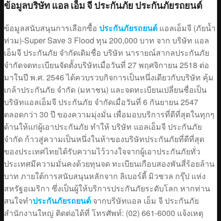
ข้อมูลบริษัท แอล เอ็ม จี ประกันภัย ประกันภัยรถยนต์
ข้อมูลสนับสนุนการเลือกซื้อ
ประกันภัยรถยนต์
แอลเอ็มจี (ภัยน้ำ
ท่วม)-Super Save 3 Flood ทุน 200,000 บาท จาก บริษัท แอล
เอ็มจี ประกันภัย จำกัดเดิมชื่อ บริษัท นารายณ์สากลประกันภัย
จำกัดจดทะเบียนจัดตั้งบริษัทเมื่อวันที่ 27 พฤศจิกายน 2518 ต่อ
มาในปี พ.ศ. 2546 ได้ควบรวบกิจการเป็นหนึ่งเดียวกับบริษัท คุ้ม
เกล้าประกันภัย จำกัด (มหาชน) และจดทะเบียนเปลี่ยนชื่อเป็น
บริษัทแอลเอ็มจี ประกันภัย จำกัดเมื่อวันที่ 6 กันยายน 2547
ตลอดกว่า 30 ปี ของความมุ่งมั่น เพื่อมอบบริการที่ดีที่สุดในทุกๆ
ด้านให้แก่ผู้เอาประกันภัย ทำให้ บริษัท แอลเอ็มจี ประกันภัย
จำกัด ก้าวสู่ความเป็นหนึ่งในห้าของบริษัทประกันภัยที่ดีที่สุด
ของประเทศไทยได้รับความไว้วางใจจากผู้เอาประกันภัยทั่ว
ประเทศมีความมั่นคงด้วยทุนจด ทะเบียนเกือบสองพันสี่ร้อยล้าน
บาท ภายใต้การสนับสนุนหลักจาก ลิเบอร์ตี้ มิวชวล กรุ๊ป แห่ง
สหรัฐอเมริกา ซึ่งเป็นผู้ให้บริการประกันภัยระดับโลก หากท่าน
สนใจทำ
ประกันภัยรถยนต์
จากบริษัทแอล เอ็ม จี ประกันภัย
สำนักงานใหญ่ ติดต่อได้ที่ โทรศัพท์: (02) 661-6000 แจ้งเหตุ