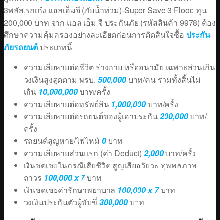
3พลัส,รถเก๋ง แอลเอ็มจี (ภัยน้ำท่วม)-Super Save 3 Flood ทุน
200,000 บาท จาก แอล เอ็ม จี ประกันภัย (รหัสสินค้า 9978) ต้อง
ศึกษาความคุ้มครองอย่างละเอียดก่อนการตัดสินใจซื้อ
ประกัน
ภัยรถยนต์
ประเภทนี้
ความเสียหายต่อชีวิต ร่างกาย หรืออนามัย เฉพาะส่วนเกิน
วงเงินสูงสุดตาม พรบ.
500,000
บาท/คน รวมทั้งสิ้นไม่
เกิน
10,000,000
บาท/ครั้ง
ความเสียหายต่อทรัพย์สิน
1,000,000
บาท/ครั้ง
ความเสียหายต่อรถยนต์ของผู้เอาประกัน
200,000
บาท/
ครั้ง
รถยนต์สูญหาย/ไฟไหม้
0
บาท
ความเสียหายส่วนแรก (ค่า Deduct)
2,000
บาท/ครั้ง
เงินชดเชยในกรณีเสียชีวิต สูญเสียอวัยวะ ทุพพลภาพ
ถาวร
100,000 x 7
บาท
เงินชดเชยค่ารักษาพยาบาล
100,000 x 7
บาท
วงเงินประกันตัวผู้ขับขี่
300,000
บาท