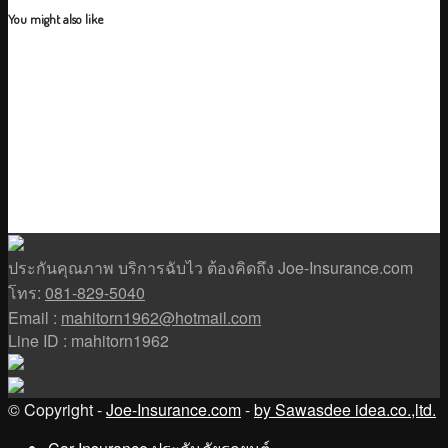
You might also like
ประกันคุณภาพ บริการฉับไว ต้องคิดถึง Joe-Insurance.com
โทร:
081-829-5040
Email :
mahitorn1962@hotmail.com
Line ID : mahitorn1962
© Copyright -
Joe-Insurance.com
-
by Sawasdee idea.co.,ltd.