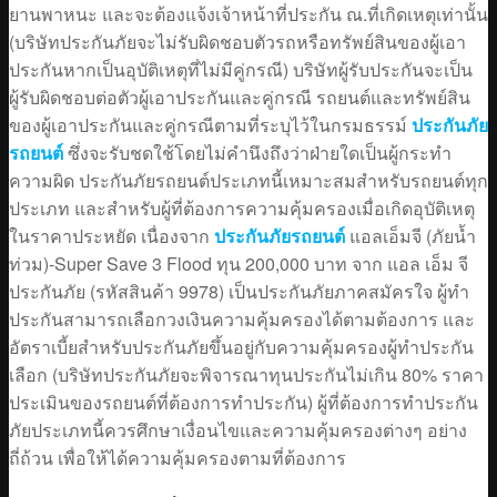
ยานพาหนะ และจะต้องแจ้งเจ้าหน้าที่ประกัน ณ.ที่เกิดเหตุเท่านั้น
(บริษัทประกันภัยจะไม่รับผิดชอบตัวรถหรือทรัพย์สินของผู้เอา
ประกันหากเป็นอุบัติเหตุที่ไม่มีคู่กรณี) บริษัทผู้รับประกันจะเป็น
ผู้รับผิดชอบต่อตัวผู้เอาประกันและคู่กรณี รถยนต์และทรัพย์สิน
ของผู้เอาประกันและคู่กรณีตามที่ระบุไว้ในกรมธรรม์
ประกันภัย
รถยนต์
ซึ่งจะรับชดใช้โดยไม่คำนึงถึงว่าฝ่ายใดเป็นผู้กระทำ
ความผิด ประกันภัยรถยนต์ประเภทนี้เหมาะสมสำหรับรถยนต์ทุก
ประเภท และสำหรับผู้ที่ต้องการความคุ้มครองเมื่อเกิดอุบัติเหตุ
ในราคาประหยัด เนื่องจาก
ประกันภัยรถยนต์
แอลเอ็มจี (ภัยน้ำ
ท่วม)-Super Save 3 Flood ทุน 200,000 บาท จาก แอล เอ็ม จี
ประกันภัย (รหัสสินค้า 9978) เป็นประกันภัยภาคสมัครใจ ผู้ทำ
ประกันสามารถเลือกวงเงินความคุ้มครองได้ตามต้องการ และ
อัตราเบี้ยสำหรับประกันภัยขึ้นอยู่กับความคุ้มครองผู้ทำประกัน
เลือก (บริษัทประกันภัยจะพิจารณาทุนประกันไม่เกิน 80% ราคา
ประเมินของรถยนต์ที่ต้องการทำประกัน) ผู้ที่ต้องการทำประกัน
ภัยประเภทนี้ควรศึกษาเงื่อนไขและความคุ้มครองต่างๆ อย่าง
ถี่ถ้วน เพื่อให้ได้ความคุ้มครองตามที่ต้องการ