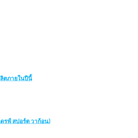
ลิตภายในปีนี้
์ไดรฟ์ สปอร์ต วาก้อน)