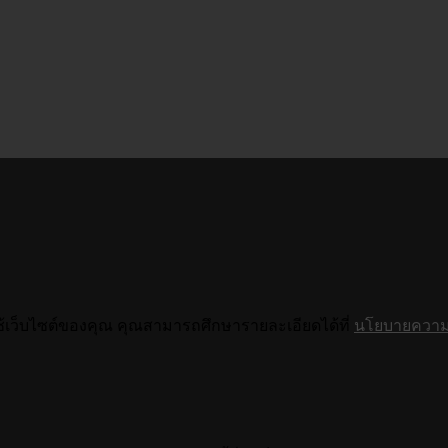
ช้เว็บไซต์ของคุณ คุณสามารถศึกษารายละเอียดได้ที่
นโยบายความเ