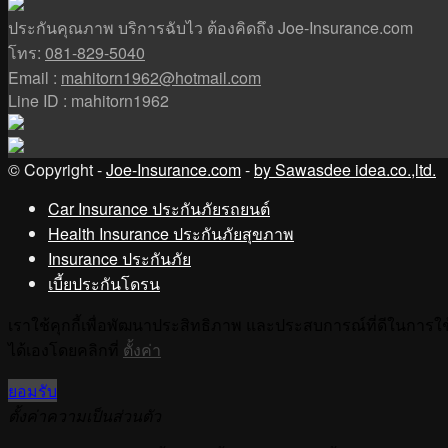
ประกันคุณภาพ บริการฉับไว ต้องคิดถึง Joe-Insurance.com
โทร:
081-829-5040
Email :
mahitorn1962@hotmail.com
Line ID : mahitorn1962
© Copyright -
Joe-Insurance.com
-
by Sawasdee idea.co.,ltd.
Car Insurance ประกันภัยรถยนต์
Health Insurance ประกันภัยสุขภาพ
Insurance ประกันภัย
เบี้ยประกันโดรน
เราใช้คุกกี้เพื่อพัฒนาประสิทธิภาพ และประสบการณ์ที่ดีในการใ
ได้เองโดยคลิกที่
ตั้งค่า
ยอมรับ
ตั้งค่าความเป็นส่วนตัว