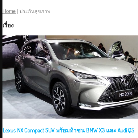
Home
|
ประกันสุขภาพ
เรื่อง
Lexus NX Compact SUV พร้อมท้าชน BMW X3 และ Audi Q5