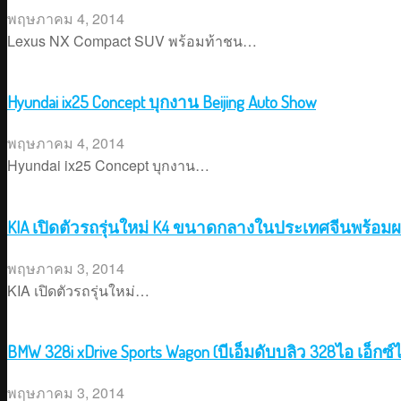
พฤษภาคม 4, 2014
Lexus NX Compact SUV พร้อมท้าชน…
Hyundai ix25 Concept บุกงาน Beijing Auto Show
พฤษภาคม 4, 2014
Hyundai ix25 Concept บุกงาน…
KIA เปิดตัวรถรุ่นใหม่ K4 ขนาดกลางในประเทศจีนพร้อมผ
พฤษภาคม 3, 2014
KIA เปิดตัวรถรุ่นใหม่…
BMW 328i xDrive Sports Wagon (บีเอ็มดับบลิว 328ไอ เอ็กซ
พฤษภาคม 3, 2014