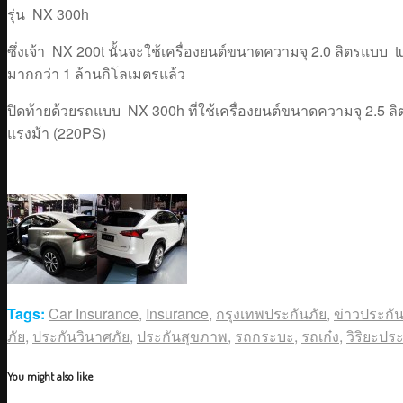
รุ่น NX 300h
ซึ่งเจ้า NX 200t นั้นจะใช้เครื่องยนต์ขนาดความจุ 2.0 ลิตรแบบ t
มากกว่า 1 ล้านกิโลเมตรแล้ว
ปิดท้ายด้วยรถแบบ NX 300h ที่ใช้เครื่องยนต์ขนาดความจุ 2.5 ลิ
แรงม้า (220PS)
Tags:
Car Insurance
,
Insurance
,
กรุงเทพประกันภัย
,
ข่าวประกัน
ภัย
,
ประกันวินาศภัย
,
ประกันสุขภาพ
,
รถกระบะ
,
รถเก๋ง
,
วิริยะประ
You might also like