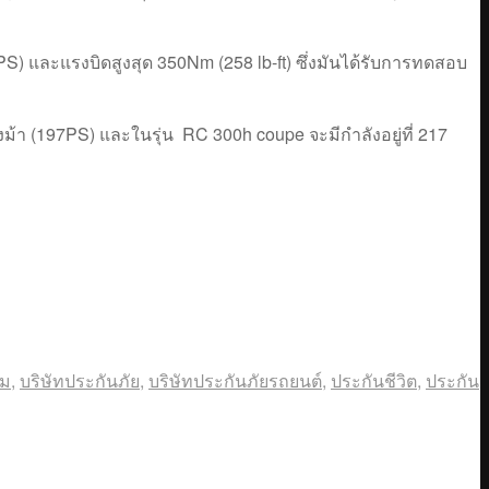
8PS) และแรงบิดสูงสุด 350Nm (258 lb-ft) ซึ่งมันได้รับการทดสอบ
ม้า (197PS) และในรุ่น RC 300h coupe จะมีกำลังอยู่ที่ 217
วม
,
บริษัทประกันภัย
,
บริษัทประกันภัยรถยนต์
,
ประกันชีวิต
,
ประกัน