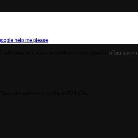
google help me please
ช้เว็บไซต์ของคุณ คุณสามารถศึกษารายละเอียดได้ที่
นโยบายความเ
ได้ตามความต้องการ ยกเว้น คุกกี้ที่จำเป็น