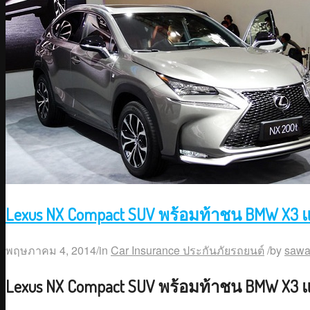
Lexus NX Compact SUV พร้อมท้าชน BMW X3 แ
พฤษภาคม 4, 2014
/
in
Car Insurance ประกันภัยรถยนต์
/
by
sawa
Lexus NX Compact SUV พร้อมท้าชน BMW X3 แ