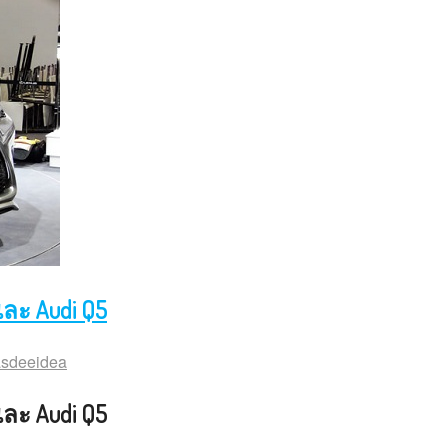
ละ Audi Q5
sdeeidea
ละ Audi Q5