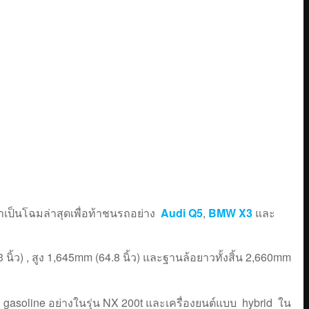
าเป็นโฉมล่าสุดเพื่อท้าชนรถอย่าง
Audi Q5
,
BMW X3
และ
นิ้ว) , สูง 1,645mm (64.8 นิ้ว) และฐานล้อยาวทั้งสิ้น 2,660mm
 gasoline อย่างในรุ่น NX 200t และเครื่องยนต์แบบ hybrid ใน