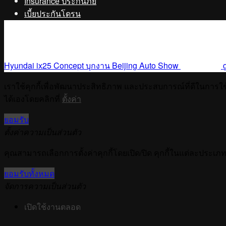
Insurance ประกันภัย
เบี้ยประกันโดรน
Hyundai ix25 Concept บุกงาน Beijing Auto Show
เราใช้คุกกี้เพื่อพัฒนาประสิทธิภาพ และประสบการณ์ที่ดีในการใ
ได้เองโดยคลิกที่
ตั้งค่า
ยอมรับ
ตั้งค่าความเป็นส่วนตัว
คุณสามารถเลือกการตั้งค่าคุกกี้โดยเปิด/ปิด คุกกี้ในแต่ละประเภท
ยอมรับทั้งหมด
จัดการความเป็นส่วนตัว
เปิดใช้งานตลอด