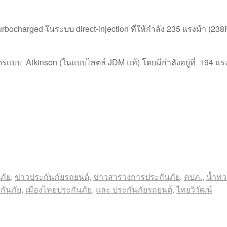
urbocharged ในระบบ direct-injection ที่ให้กำลัง 235 แรงม้า (23
ตรแบบ Atkinson (ในแบบไสตล์ JDM แท้) โดยมีกำลังอยู่ที่ 194 แรง
ภัย
,
ข่าวประกันภัยรถยนต์
,
ข่าวสารวงการประกันภัย
,
คปภ.
,
น้ำท่
กันภัย
,
เมืองไทยประกันภัย
,
และ ประกันภัยรถยนต์
,
ไทยวิวัฒน์