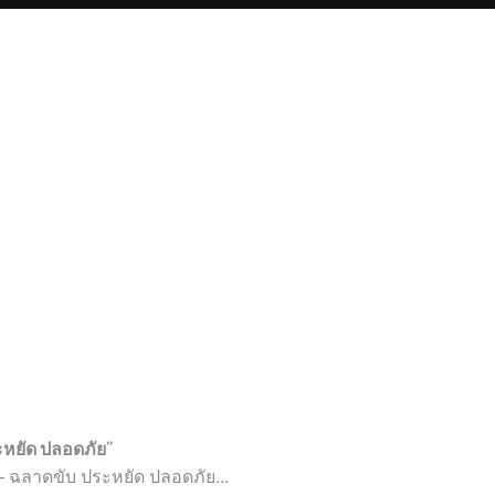
ระหยัด ปลอดภัย”
– ฉลาดขับ ประหยัด ปลอดภัย...