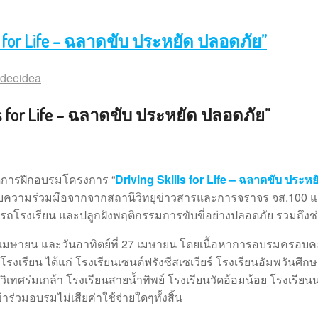
 for Life – ฉลาดขับ ประหยัด ปลอดภัย”
deeidea
 for Life – ฉลาดขับ ประหยัด ปลอดภัย”
ดการฝึกอบรมโครงการ “
Driving Skills for Life – ฉลาดขับ ประห
รับความร่วมมือจากจากสถานีวิทยุข่าวสารและการจราจร จส.100 แ
ับรถโรงเรียน และปลูกฝังพฤติกรรมการขับขี่อย่างปลอดภัย รวมถึง
26 เมษายน และวันอาทิตย์ที่ 27 เมษายน โดยเนื้อหาการอบรมครอบคลุม
งเรียน ได้แก่ โรงเรียนเซนต์ฟรังซีสเซเวียร์ โรงเรียนอัมพวันศึ
เทศร่มเกล้า โรงเรียนสายน้ำทิพย์ โรงเรียนวัดอ้อมน้อย โรงเรีย
้าร่วมอบรมไม่เสียค่าใช้จ่ายใดๆทั้งสิ้น