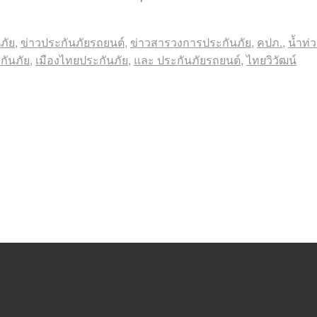
ภัย
,
ข่าวประกันภัยรถยนต์
,
ข่าวสารวงการประกันภัย
,
คปภ.
,
น้ำท่
กันภัย
,
เมืองไทยประกันภัย
,
และ ประกันภัยรถยนต์
,
ไทยวิวัฒน์