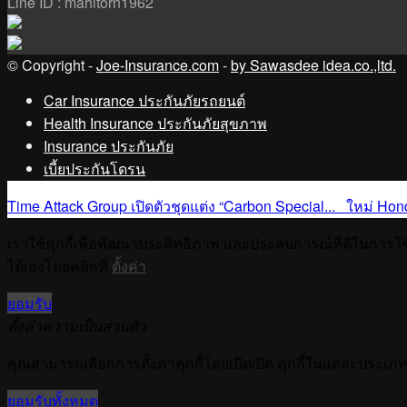
Line ID : mahitorn1962
© Copyright -
Joe-Insurance.com
-
by Sawasdee idea.co.,ltd.
Car Insurance ประกันภัยรถยนต์
Health Insurance ประกันภัยสุขภาพ
Insurance ประกันภัย
เบี้ยประกันโดรน
Time Attack Group เปิดตัวชุดแต่ง “Carbon Special...
ใหม่ Hon
เราใช้คุกกี้เพื่อพัฒนาประสิทธิภาพ และประสบการณ์ที่ดีในการใ
ได้เองโดยคลิกที่
ตั้งค่า
ยอมรับ
ตั้งค่าความเป็นส่วนตัว
คุณสามารถเลือกการตั้งค่าคุกกี้โดยเปิด/ปิด คุกกี้ในแต่ละประเภท
ยอมรับทั้งหมด