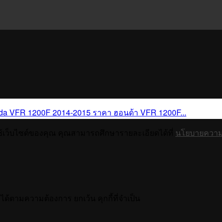
da VFR 1200F 2014-2015 ราคา ฮอนด้า VFR 1200F...
ช้เว็บไซต์ของคุณ คุณสามารถศึกษารายละเอียดได้ที่
นโยบายความเ
ได้ตามความต้องการ ยกเว้น คุกกี้ที่จำเป็น