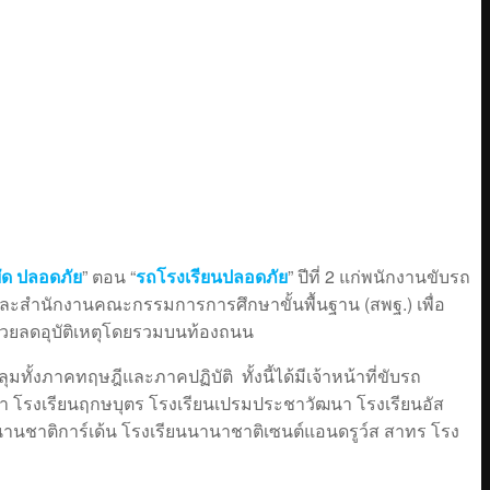
ยัด ปลอดภัย
” ตอน “
รถโรงเรียนปลอดภัย
” ปีที่ 2 แก่พนักงานขับรถ
ละสำนักงานคณะกรรมการการศึกษาขั้นพื้นฐาน (สพฐ.) เพื่อ
ช่วยลดอุบัติเหตุโดยรวมบนท้องถนน
ทั้งภาคทฤษฎีและภาคปฏิบัติ ทั้งนี้ได้มีเจ้าหน้าที่ขับรถ
กษา โรงเรียนฤกษบุตร โรงเรียนเปรมประชาวัฒนา โรงเรียนอัส
นนานชาติการ์เด้น โรงเรียนนานาชาติเซนต์แอนดรูว์ส สาทร โรง