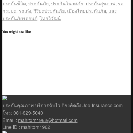
ประกันชีวิต
,
ประกันภัย
,
ประกันวินาศภัย
,
ประกันสุขภาพ
,
รถ
กระบะ
,
รถเก๋ง
,
วิริยะประกันภัย
,
เมืองไทยประกันภัย
,
และ
ประกันภัยรถยนต์
,
ไทยวิวัฒน์
You might also like
ประกันคุณภาพ บริการฉับไว ต้องคิดถึง Joe-Insurance.com
โทร:
081-829-5040
Email :
mahitorn1962@hotmail.com
Line ID : mahitorn1962