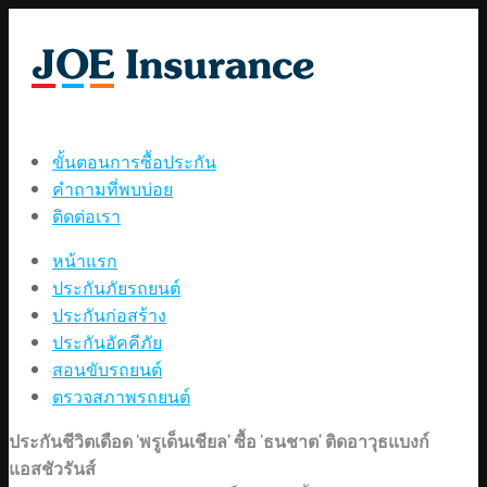
ขั้นตอนการซื้อประกัน
คำถามที่พบบ่อย
ติดต่อเรา
หน้าแรก
ประกันภัยรถยนต์
ประกันก่อสร้าง
ประกันอัคคีภัย
สอนขับรถยนต์
ตรวจสภาพรถยนต์
ประกันชีวิตเดือด ‘พรูเด็นเชียล’ ซื้อ ‘ธนชาต’ ติดอาวุธแบงก์
แอสชัวรันส์