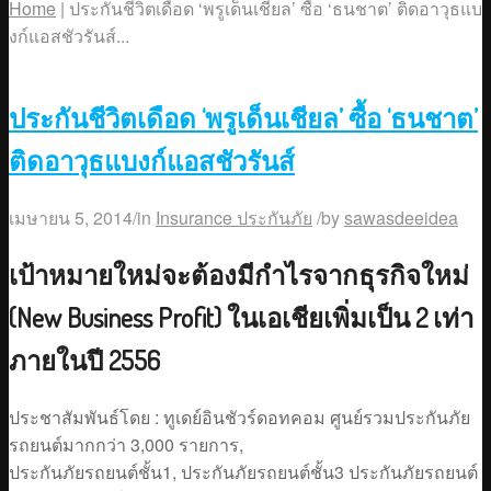
Home
|
ประกันชีวิตเดือด ‘พรูเด็นเชียล’ ซื้อ ‘ธนชาต’ ติดอาวุธแบ
งก์แอสชัวรันส์...
ประกันชีวิตเดือด ‘พรูเด็นเชียล’ ซื้อ ‘ธนชาต’
ติดอาวุธแบงก์แอสชัวรันส์
เมษายน 5, 2014
/
in
Insurance ประกันภัย
/
by
sawasdeeidea
เป้าหมายใหม่จะต้องมีกำไรจากธุรกิจใหม่
(New Business Profit) ในเอเชียเพิ่มเป็น 2 เท่า
ภายในปี 2556
ประชาสัมพันธ์โดย : ทูเดย์อินชัวร์ดอทคอม ศูนย์รวม
ประกันภัย
รถยนต์
มากกว่า 3,000 รายการ,
ประกันภัยรถยนต์ชั้น1
,
ประกันภัยรถยนต์ชั้น3
ประกันภัยรถยนต์