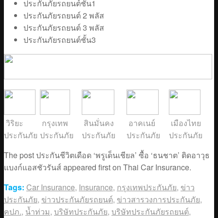
ประกันภัยรถยนต์ชั้น1
ประกันภัยรถยนต์ 2 พลัส
ประกันภัยรถยนต์ 3 พลัส
ประกันภัยรถยนต์ชั้น3
วิริยะ
กรุงเทพ
สินมั่นคง
อาคเนย์
เมืองไทย
ประกันภัย
ประกันภัย
ประกันภัย
ประกันภัย
ประกันภัย
The post ประกันชีวิตเดือด ‘พรูเด็นเชียล’ ซื้อ ‘ธนชาต’ ติดอาวุธ
แบงก์แอสชัวรันส์ appeared first on Thai Car Insurance.
Tags:
Car Insurance
,
Insurance
,
กรุงเทพประกันภัย
,
ข่าว
ประกันภัย
,
ข่าวประกันภัยรถยนต์
,
ข่าวสารวงการประกันภัย
,
คปภ.
,
น้ำท่วม
,
บริษัทประกันภัย
,
บริษัทประกันภัยรถยนต์
,