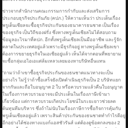
ข่าวจากสำนักงานคณะกรรมการกำกับและส่งเสริมการ
ประกอบธุรกิจประกันภัย (คปภ.) ให้ความเห็นว่า ประเด็นเรื่อง
พรูเด็นเชียลจะซื้อธุรกิจประกันของธนาคารธนชาต เป็นเรื่อง
ของธุรกิจ เป็นวิถีของฝรั่ง ซึ่งทางพรูเด็นเชียลไม่ได้สอบถาม
ข้อมูลอะไรมาที่คปภ. อีกทั้งพรูเด็นเชียลเป็นมืออาชีพ และรู้จัก
ตลาดในประเทศอยู่แล้วเพราะมีธุรกิจอยู่ ทางพรูเด็นเชียลเขา
ต้องการขยายธุรกิจในเอเชียอยู่แล้ว เห็นได้จากตอนที่พยายาม
จะซื้อกลุ่มเอไอเอแต่ล้มเหลวเลยมองหาบริษัทอื่นแทน
“ถามว่าถ้าเขาซื้อธุรกิจประกันของธนชาตแนวทางจะเป็น
อย่างไร ไม่รู้ว่าถ้าซื้อเสร็จยังเปิดดำเนินธุรกิจเป็น 2 บริษัทแยก
จากกันและถือใบอนุญาต 2 ใบ หรือควบรวมแล้วคืนใบอนุญาต
ในเรื่องการควบรวมอาจจะมีประเด็นในเรื่องภาษีเข้ามา
เกี่ยวข้อง แต่การควบรวมเกิดประโยชน์ในระยะยาวช่วยลด
ต้นทุนทีมบริหาร ซึ่งถ้าไม่นับในเรื่องภาษีการซื้อกิจการคุ้มกับ
พรูเด็นเชียลอยู่แล้ว เพราะสินค้าประกันของธนชาตทำกำไรดีอยู่
อีกอย่างได้ช่องทางแบงก์แอสชัวรันส์ แต่ต้องดูข้อตกลงของ 2